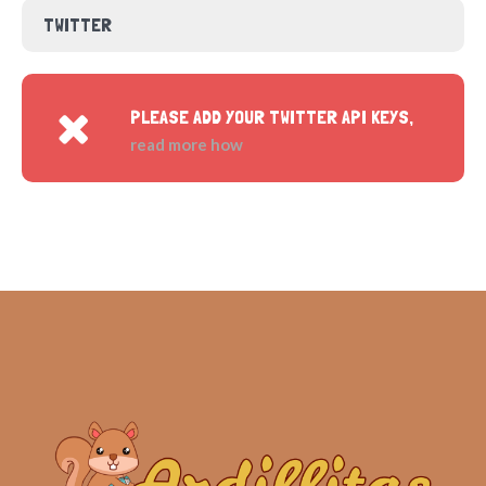
TWITTER
PLEASE ADD YOUR TWITTER API KEYS,
read more how