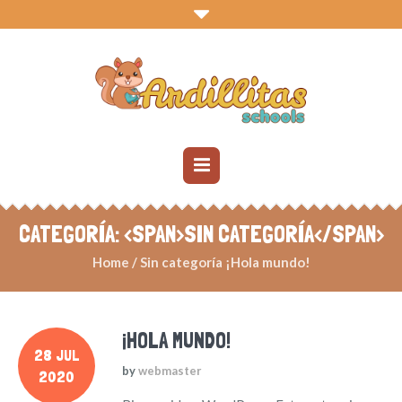
CATEGORÍA: <SPAN>SIN CATEGORÍA</SPAN>
Home
/
Sin categoría
¡Hola mundo!
¡HOLA MUNDO!
28 JUL
by
webmaster
2020