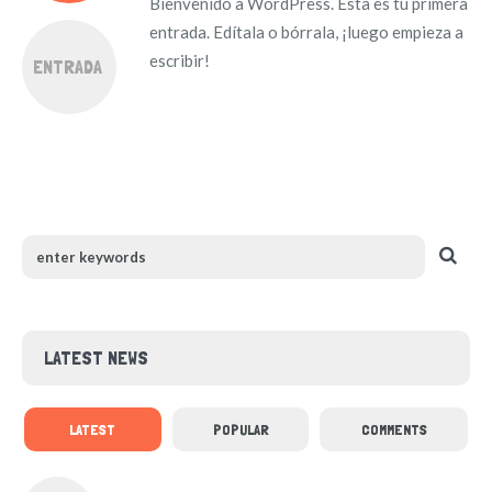
Bienvenido a WordPress. Esta es tu primera
entrada. Edítala o bórrala, ¡luego empieza a
escribir!
ENTRADA
LATEST NEWS
LATEST
POPULAR
COMMENTS