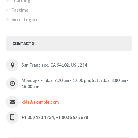
Learning
Pastime
Sin categoría
CONTACTS
San Francisco, CA 94102, US 1234
Monday - Friday: 7:30 am - 17:00 pm, Saturday: 8:00 am -
15:00 pm
kids@example.com
+1 000 123 1234; +1 000 567 5678