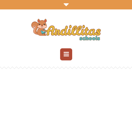
MULTIPURPOSE WORDPRESS THEME