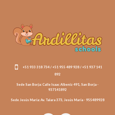
+51 933 318 734 / +51 955 489 928 / +51 937 141
892
Sede San Borja: Calle Isaac Albeniz 491, San Borja -
937141892
Sede Jesús María: Av. Talara 373, Jesús María - 955489928