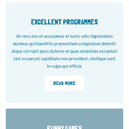
EXCELLENT PROGRAMMES
At vero eos et accusamus et iusto odio dignissimos
ducimus qui blanditiis praesentium voluptatum deleniti
atque corrupti quos dolores et quas molestias excepturi
sint occaecati cupiditate non provident, similique sunt
in culpa qui officia.
READ MORE
FUNNY GAMES